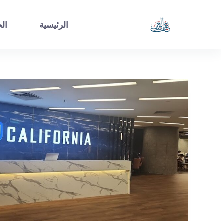
الرئيسية
الج