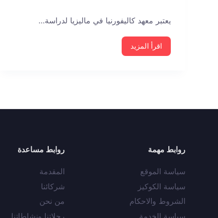
يعتبر معهد كاليفورنيا في ماليزيا لدراسة…
اقرأ المزيد
روابط مهمة
روابط مساعدة
سياسة الموقع
المقدمة
سياسة الكوكيز
شركائنا
الشروط والاحكام
من نحن
سياسة الخدمة
رحلاتنا ونشاطاتنا