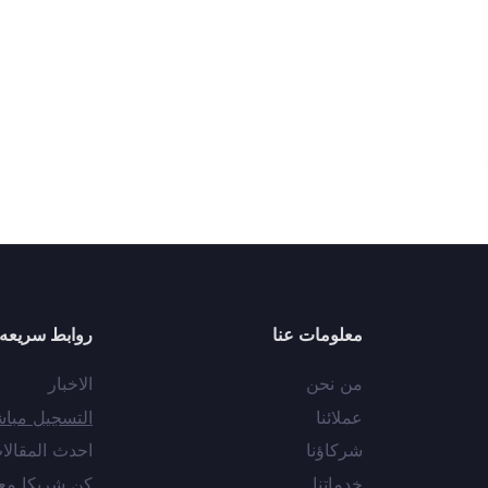
معلومات عنا
روابط سريعه
من نحن
الاخبار
عملائنا
التسجيل مبا
شركاؤنا
احدث المقالا
خدماتنا
كن شريكا مع