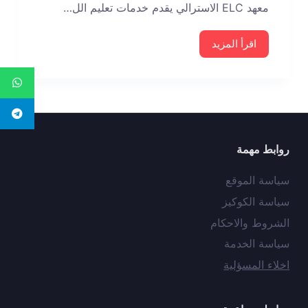
معهد ELC الاسترالي يقدم خدمات تعليم الل…
اقرأ المزيد
روابط مهمة
سياسة الموقع
سياسة الكوكيز
الشروط والاحكام
سياسة الخدمة
اخلاء المسؤلية