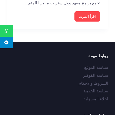
تجمع برامج معهد وول ستريت ماليزيا المتم…
اقرأ المزيد
روابط مهمة
سياسة الموقع
سياسة الكوكيز
الشروط والاحكام
سياسة الخدمة
اخلاء المسؤلية