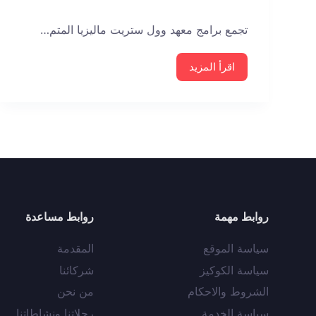
تجمع برامج معهد وول ستريت ماليزيا المتم…
اقرأ المزيد
روابط مهمة
روابط مساعدة
سياسة الموقع
المقدمة
سياسة الكوكيز
شركائنا
الشروط والاحكام
من نحن
سياسة الخدمة
رحلاتنا ونشاطاتنا