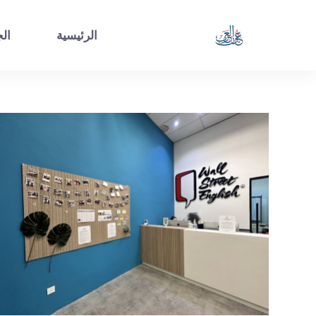
الرئيسية
الج