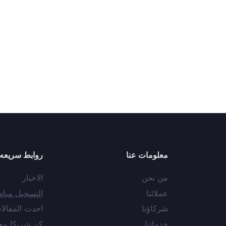
معلومات عنا
روابط سريعه
من نحن
الاخبار
عملائنا
التسجيل مبا
شركاؤنا
احدث المقالا
خدماتنا
كن شريكا مع