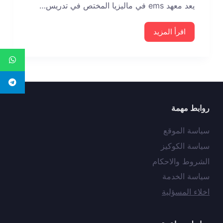
يعد معهد ems في ماليزيا المختص في تدريس…
اقرأ المزيد
روابط مهمة
سياسة الموقع
سياسة الكوكيز
الشروط والاحكام
سياسة الخدمة
اخلاء المسؤلية