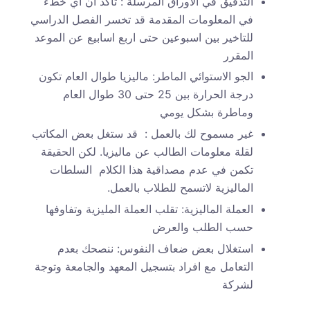
التدقيق في الاوراق المرسلة : تاكد ان اي خطء
في المعلومات المقدمة قد تخسر الفصل الدراسي
للتاخير بين اسبوعين حتى اربع اسابيع عن الموعد
المقرر
الجو الاستوائي الماطر: ماليزيا طوال العام تكون
درجة الحرارة بين 25 حتى 30 طوال العام
وماطرة بشكل يومي
غير مسموح لك بالعمل : قد ستغل بعض المكاتب
لقلة معلومات الطالب عن ماليزيا. لكن الحقيقة
تكمن في عدم مصداقية هذا الكلام السلطات
الماليزية لاتسمح للطلاب بالعمل.
العملة الماليزية: تقلب العملة المليزية وتفاوفها
حسب الطلب والعرض
استغلال بعض ضعاف النفوس: ننصحك بعدم
التعامل مع افراد بتسجيل المعهد والجامعة وتوجة
لشركة