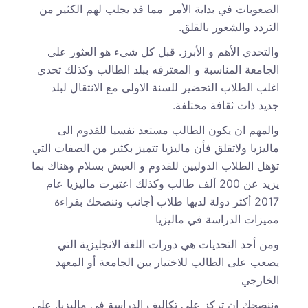
الصعوبات في بداية الأمر مما قد يجلب لهم الكثير من
التردد والشعور بالقلق.
والتحدي الأهم و الأبرز. قبل كل شىء هو العثور على
الجامعة المناسبة و المعترفه ببلد الطالب وكذلك تحدي
اغلب الطلاب التحضير للسنة الاولى مع الانتقال لبلد
جديد ذات ثقافة مختلفة.
والمهم ان يكون الطالب مستعد نفسيا للقدوم الى
ماليزيا ولاتقلق فأن ماليزيا تتميز بكثير من الصفات التي
تؤهل الطلاب الدوليين للقدوم و العيش بسلام وهناك بما
يزيد عن 200 ألف طالب وكذلك اعتبرت ماليزيا عام
2017 أكثر دولة لديها طلاب أجانب وننصحك بقراءة
مميزات الدراسة في ماليزيا
ومن أحد التحديات هي دورات اللغة الانجليزية التي
يصعب على الطالب للاختيار بين الجامعة أو المعهد
الخارجي
وننصحك ان تركز على تكاليف الدراسة في ماليزيا. على