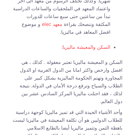
شهريا. وكذلك تختلف الرسوم من معهد الى اخر
واعتماد المعهد في الملحقيات والساعات الدراسية
تبدأ من ساعتين حتى سبع ساعات للدورات
المكثفة وننصحك بقراءة
معهد elec
و موضوع
افضل المعاهد في ماليزيا.
السكن والمعيشة ماليزيا
:
السكن و المعيشة ماليزيا تعتبر معقولة . كذلك ، هي
افضل وارخص واكثر امانا من الدول الغربية او الدول
المجاورة وتهتم الحكومة الماليزية بشكل كبير على
الطلاب والسياح وترفع درجة الأمان في الدولة. نتيجة
لذلك ، فقد احتلت ماليزيا المركز السادس عشر بين
دول العالم.
وأحد الأشياء الجيدة التي قد تميز ماليزيا كوجهة دراسية
للطلاب الدوليين هو أن تكلفة المعيشة في ماليزيا ليست
باهظة الثمن وتتميز ماليزيا أيضا بالطابع الاسلامي