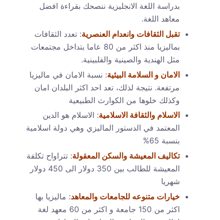
بدراسة اللغة الانجليزية ننصحك بقراءة افضل
معاهد اللغة.
تقبل الثقافات وانعدام العنصرية
: تعدد الثقافات
بماليزيا منذ اكثر من 80 عاما بتداخل مجتمعات
مثل الهندية والصينية والفلبينية.
الامان و السلامة البيئية
: نسبة الامان في ماليزيا
مرتفعة. نتيجة لذلك، تعد احد اكثر البلدان امان
وكذلك خلوها من الكوارث الطبيعية
الاسلام والثقافة الاسلامية
: الاسلام هو الدين
المعتمد في الدستور الماليزي وهي دولة اسلامية
بنسبة 65%
تكاليف المعيشة والسكن المعقولة
: تتراواح تكلفة
المعيشة للطالب بين 350 دولار الى 450 دولار
شهريا
خيارات متنوعه للجامعات والمعاهد
: ماليزيا بها
اكثر من 150 جامعة و اكثر من 60 معهد لغة