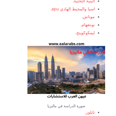
البنية التحتية
.
اسيا والمحيط الهادي apu
.
موناش
.
نونتغهام
.
ليمكوكوينج
.
صورة الدراسة في ماليزيا
تايلور
.