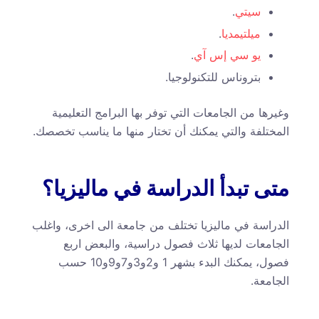
سيتي
.
ميلتيمديا
.
يو سي إس آي
.
بتروناس للتكنولوجيا.
وغيرها من الجامعات التي توفر بها البرامج التعليمية
المختلفة والتي يمكنك أن تختار منها ما يناسب تخصصك.
متى تبدأ الدراسة في ماليزيا؟
الدراسة في ماليزيا تختلف من جامعة الى اخرى، واغلب
الجامعات لديها ثلاث فصول دراسية، والبعض اربع
فصول، يمكنك البدء بشهر 1 و2و3و7و9و10 حسب
الجامعة.