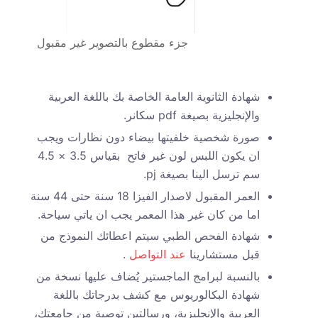
جزء مقطوع بالتصوير غير مقبول
شهادة الثانوية العامة الخاصة بك باللغة العربية
والإنجليزية بصيغة pdf سكانر.
صورة شخصية خلفيتها بيضاء دون نظارات ويجب
ان يكون اللبس لون غير فاتح بقياس 3.5 × 4.5
سم ترسل الينا بصيغة pj.
العمر المقبول لاصدار الفيزا 18 سنة حتى 44 سنة
اما من كان غير هذا المعمر يجب ان ياتي سياحة.
شهادة الفحص الطبي سيتم اعطائك النموذج من
قبل مستشارينا
عند التواصل
.
بالنسبة لبرامج الماجستير يُضاف عليها نسخة من
شهادة البكالوريوس مع كشف بدرجاتك باللغة
العربية والإنجليزية، ورسالتين توصية من جامعتك،