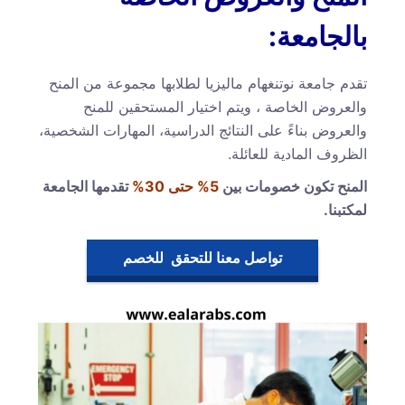
بالجامعة:
تقدم جامعة نوتنغهام ماليزيا لطلابها مجموعة من المنح
والعروض الخاصة ، ويتم اختيار المستحقين للمنح
والعروض بناءً على النتائج الدراسية، المهارات الشخصية،
الظروف المادية للعائلة.
المنح تكون خصومات بين
5% حتى 30%
تقدمها الجامعة
لمكتبنا.
تواصل معنا للتحقق للخصم