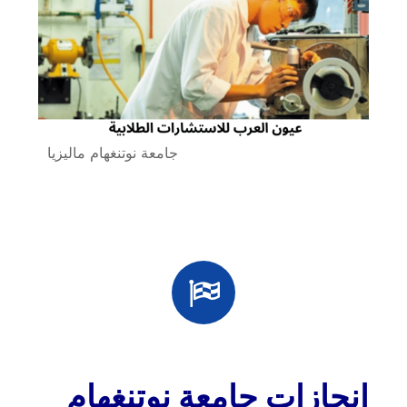
جامعة نوتنغهام ماليزيا
إنجازات جامعة نوتنغهام