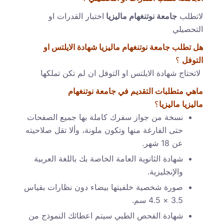
لاتطلب
جامعة نوتنغهام ماليزيا
اختبار القدرات او
التحصيلي
هل تطلب جامعة نوتنغهام ماليزيا
شهادة الايلتس او
التوفل
؟
لاتحتاج شهادة الايلتس او التوفل ان لم تكن تملكها
ماهي متطلبات التقديم في جامعة نوتنغهام
ماليزيا
ماليزيا
؟
نسخة من جواز سفرك كاملة بها جميع الصفحات
حتى الفارغة منها وتكون ملونة، وألا تقل صلاحيته
عن 18 شهر.
شهادة الثانوية العامة الخاصة بك باللغة العربية
والإنجليزية.
صورة شخصية خلفيتها بيضاء دون نظارات بقياس
3.5 × 4.5 سم.
شهادة الفحص الطبي سيتم اعطائك النموذج من