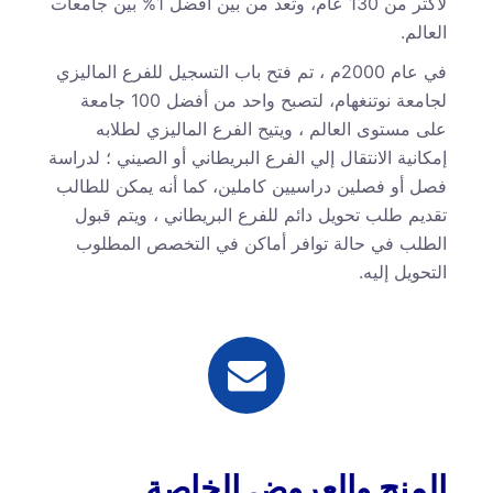
لأكثر من 130 عام، وتعد من بين أفضل 1% بين جامعات
العالم.
في عام 2000م ، تم فتح باب التسجيل للفرع الماليزي
لجامعة نوتنغهام، لتصبح واحد من أفضل 100 جامعة
على مستوى العالم ، ويتيح الفرع الماليزي لطلابه
إمكانية الانتقال إلي الفرع البريطاني أو الصيني ؛ لدراسة
فصل أو فصلين دراسيين كاملين، كما أنه يمكن للطالب
تقديم طلب تحويل دائم للفرع البريطاني ، ويتم قبول
الطلب في حالة توافر أماكن في التخصص المطلوب
التحويل إليه.
المنح والعروض الخاصة