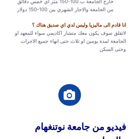
خارج الجامعة ب 100-150 متر اي خمس دقائق
من الجامعة والاجار الشهري بين 100-150 دولار
انا قادم الى ماليزيا وليس لدي اي صديق هناك ؟
لاتقلق سوف يكون معك متشار اكاديمي سواء للمعهد او
الجامعة لمدة يومين او ثلاث حتى انهاء جميع الاجرات
وحتى السكن
فيديو من جامعة نوتنغهام