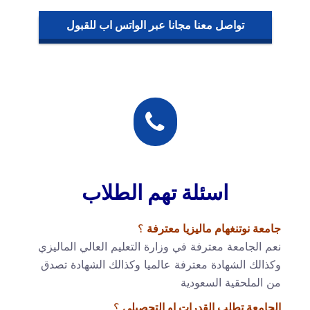
تواصل معنا مجانا عبر الواتس اب للقبول
اسئلة تهم الطلاب
جامعة نوتنغهام ماليزيا
معترفة
؟
نعم الجامعة معترفة في وزارة التعليم العالي الماليزي
وكذالك الشهادة معترفة عالميا وكذالك الشهادة تصدق
من الملحقية السعودية
الجامعة تطلب القدرات او التحصيلي
؟